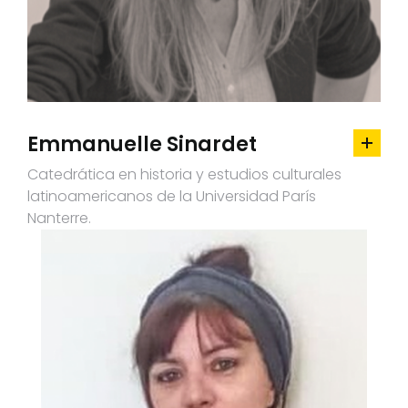
Emmanuelle Sinardet
Catedrática en historia y estudios culturales
latinoamericanos de la Universidad París
Nanterre.