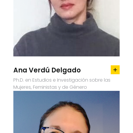
Ana Verdú Delgado
Ph.D. en Estudios e Investigación sobre las
Mujeres, Feministas y de Género