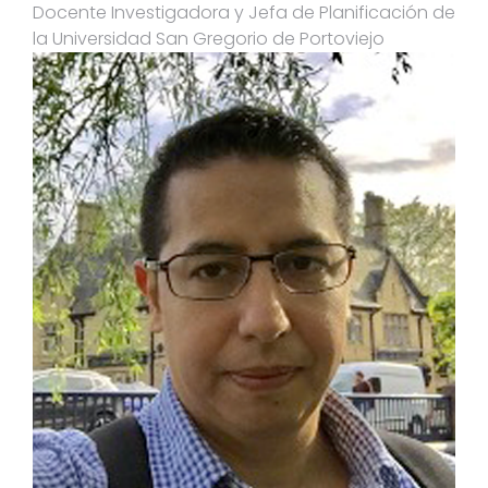
Docente Investigadora y Jefa de Planificación de
la Universidad San Gregorio de Portoviejo