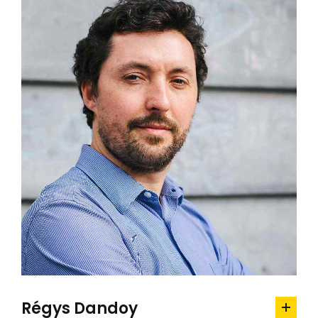
Régys Dandoy