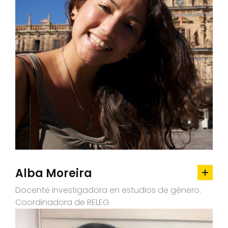
Alba Moreira
Docente investigadora en estudios de género.
Coordinadora de RELEG