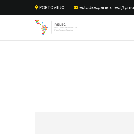
PORTOVIEJO
estudios.genero.red@gma