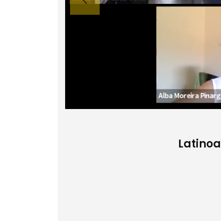
Latinoa
érica