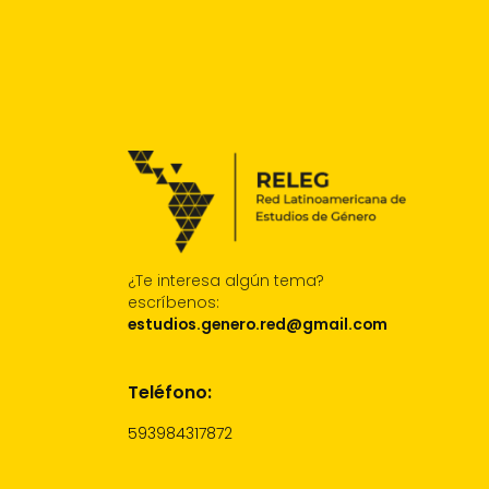
¿Te interesa algún tema?
escríbenos:
estudios.genero.red@gmail.com
Teléfono:
593984317872